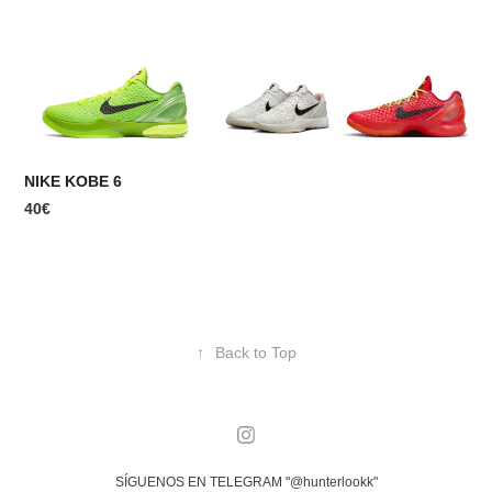
NIKE KOBE 6
40€
↑
Back to Top
SÍGUENOS EN TELEGRAM "@hunterlookk"