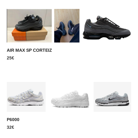
AIR MAX SP CORTEIZ
25€
P6000
32€