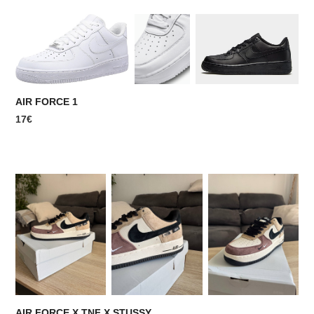
AIR FORCE 1
17€
AIR FORCE X TNF X STUSSY