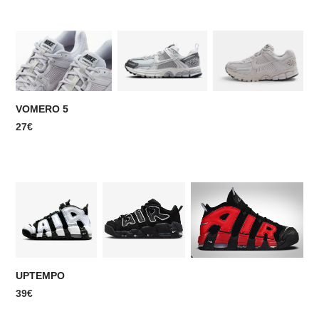
VOMERO 5
27€
UPTEMPO
39€